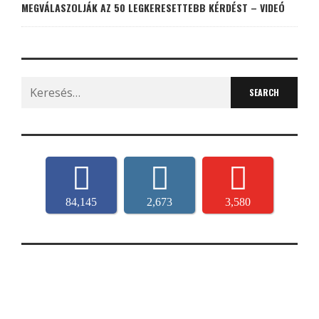
MEGVÁLASZOLJÁK AZ 50 LEGKERESETTEBB KÉRDÉST – VIDEÓ
Search
for:
84,145
2,673
3,580