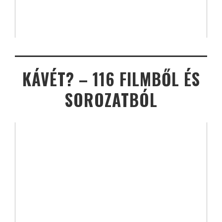
KÁVÉT? – 116 FILMBŐL ÉS
SOROZATBÓL