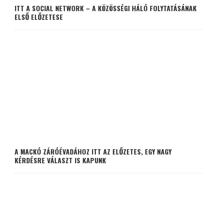
ITT A SOCIAL NETWORK – A KÖZÖSSÉGI HÁLÓ FOLYTATÁSÁNAK
ELSŐ ELŐZETESE
A MACKÓ ZÁRÓÉVADÁHOZ ITT AZ ELŐZETES, EGY NAGY
KÉRDÉSRE VÁLASZT IS KAPUNK