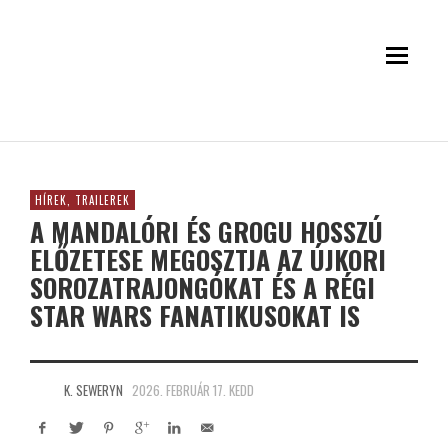
HÍREK, TRAILEREK
A MANDALÓRI ÉS GROGU HOSSZÚ
ELŐZETESE MEGOSZTJA AZ ÚJKORI
SOROZATRAJONGÓKAT ÉS A RÉGI
STAR WARS FANATIKUSOKAT IS
K. SEWERYN
2026. FEBRUÁR 17. KEDD