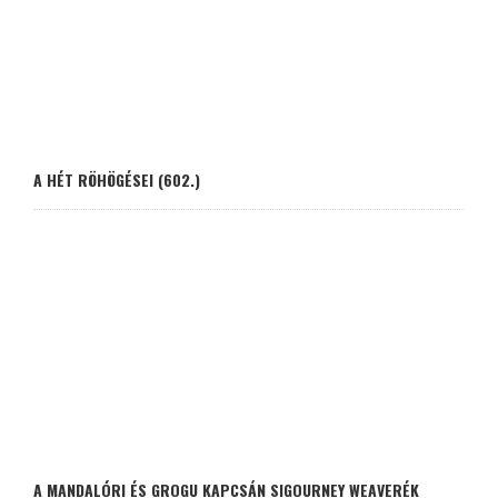
A HÉT RÖHÖGÉSEI (602.)
A MANDALÓRI ÉS GROGU KAPCSÁN SIGOURNEY WEAVERÉK