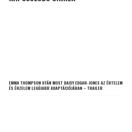
EMMA THOMPSON UTÁN MOST DAISY EDGAR-JONES AZ ÉRTELEM
ÉS ÉRZELEM LEGÚJABB ADAPTÁCIÓJÁBAN – TRAILER