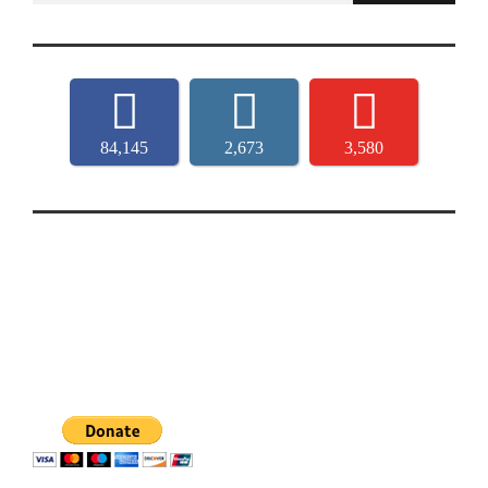
84,145
2,673
3,580