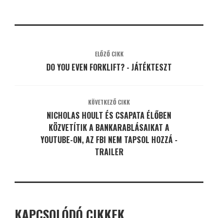
ELŐZŐ CIKK
DO YOU EVEN FORKLIFT? - JÁTÉKTESZT
KÖVETKEZŐ CIKK
NICHOLAS HOULT ÉS CSAPATA ÉLŐBEN
KÖZVETÍTIK A BANKARABLÁSAIKAT A
YOUTUBE-ON, AZ FBI NEM TAPSOL HOZZÁ -
TRAILER
KAPCSOLÓDÓ CIKKEK