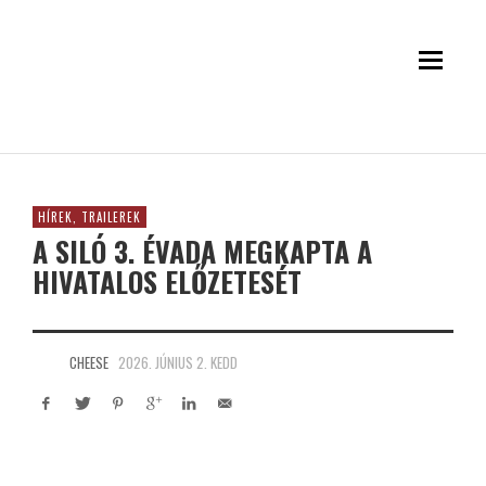
HÍREK, TRAILEREK
A SILÓ 3. ÉVADA MEGKAPTA A
HIVATALOS ELŐZETESÉT
CHEESE
2026. JÚNIUS 2. KEDD