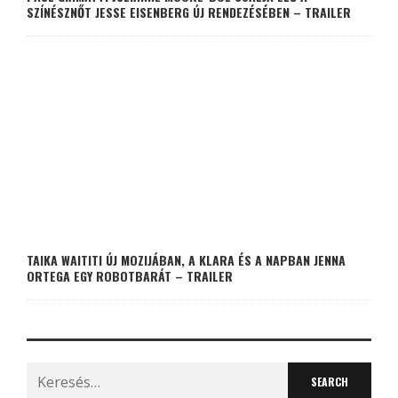
SZÍNÉSZNŐT JESSE EISENBERG ÚJ RENDEZÉSÉBEN – TRAILER
TAIKA WAITITI ÚJ MOZIJÁBAN, A KLARA ÉS A NAPBAN JENNA
ORTEGA EGY ROBOTBARÁT – TRAILER
Search
for: