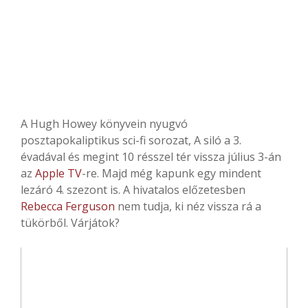
A Hugh Howey könyvein nyugvó
posztapokaliptikus sci-fi sorozat, A siló a 3.
évadával és megint 10 résszel tér vissza július 3-án
az
Apple TV
-re. Majd még kapunk egy mindent
lezáró 4. szezont is. A hivatalos előzetesben
Rebecca Ferguson
nem tudja, ki néz vissza rá a
tükörből. Várjátok?