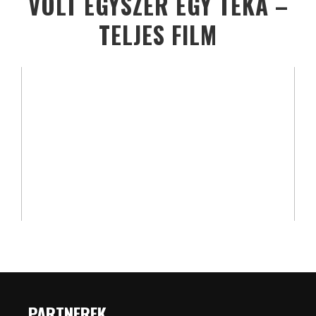
VOLT EGYSZER EGY TÉKA –
TELJES FILM
PARTNEREK