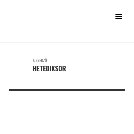
A SZERZŐ
HETEDIKSOR