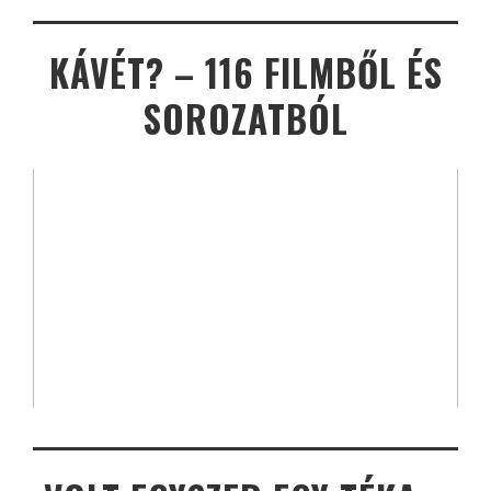
KÁVÉT? – 116 FILMBŐL ÉS
SOROZATBÓL