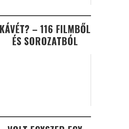
KÁVÉT? – 116 FILMBŐL
ÉS SOROZATBÓL