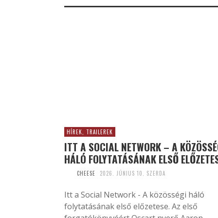
HÍREK, TRAILEREK
ITT A SOCIAL NETWORK – A KÖZÖSSÉ
HÁLÓ FOLYTATÁSÁNAK ELSŐ ELŐZETE
CHEESE
2026. JÚNIUS 10. SZERDA
Itt a Social Network - A közösségi háló
folytatásának első előzetese. Az első