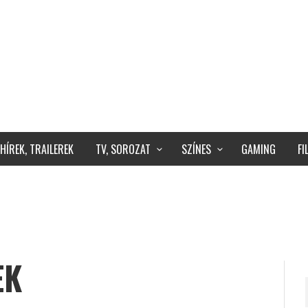
HÍREK, TRAILEREK
TV, SOROZAT
SZÍNES
GAMING
F
EK