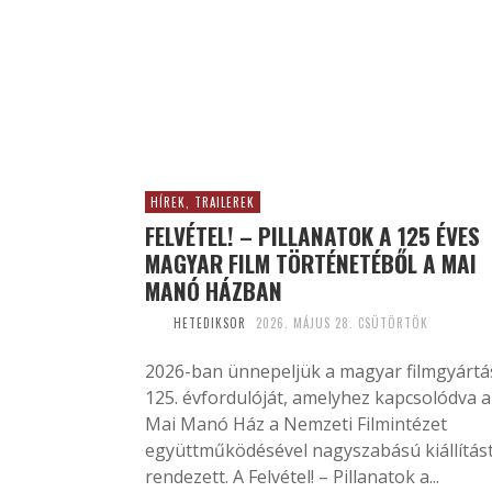
HÍREK, TRAILEREK
FELVÉTEL! – PILLANATOK A 125 ÉVES
MAGYAR FILM TÖRTÉNETÉBŐL A MAI
MANÓ HÁZBAN
HETEDIKSOR
2026. MÁJUS 28. CSÜTÖRTÖK
2026-ban ünnepeljük a magyar filmgyártá
125. évfordulóját, amelyhez kapcsolódva a
Mai Manó Ház a Nemzeti Filmintézet
együttműködésével nagyszabású kiállítás
rendezett. A Felvétel! – Pillanatok a...