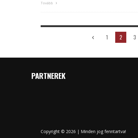
Tovább
1
2
3
PARTNEREK
Copyright © 2026 | Minden jog fenntartva!