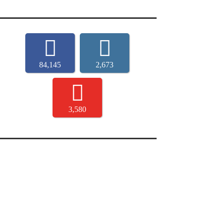
84,145
2,673
3,580