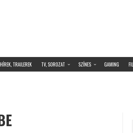
HÍREK, TRAILEREK
TV, SOROZAT
SZÍNES
GAMING
F
BE