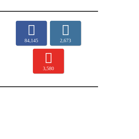
84,145
2,673
3,580