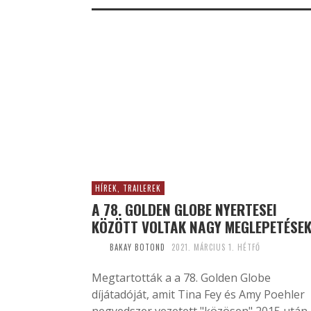
HÍREK, TRAILEREK
A 78. GOLDEN GLOBE NYERTESEI
KÖZÖTT VOLTAK NAGY MEGLEPETÉSE
BAKAY BOTOND
2021. MÁRCIUS 1. HÉTFŐ
Megtartották a a 78. Golden Globe
díjátadóját, amit Tina Fey és Amy Poehler