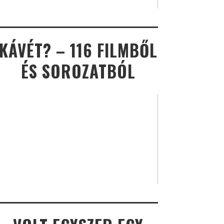
KÁVÉT? – 116 FILMBŐL
ÉS SOROZATBÓL