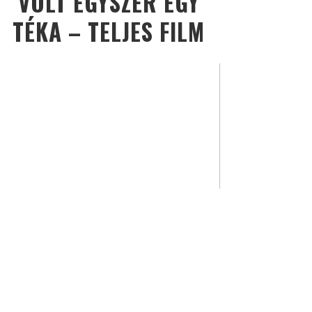
VOLT EGYSZER EGY
TÉKA – TELJES FILM