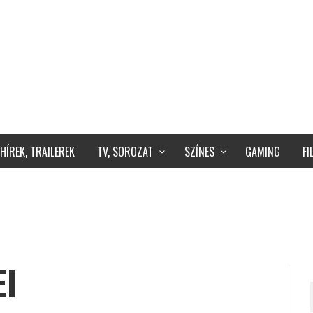
HÍREK, TRAILEREK
TV, SOROZAT
SZÍNES
GAMING
F
EI