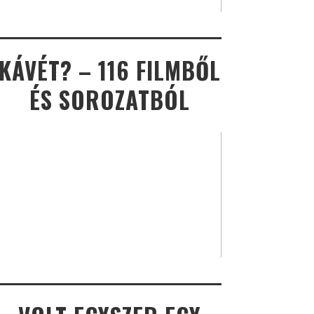
KÁVÉT? – 116 FILMBŐL
ÉS SOROZATBÓL