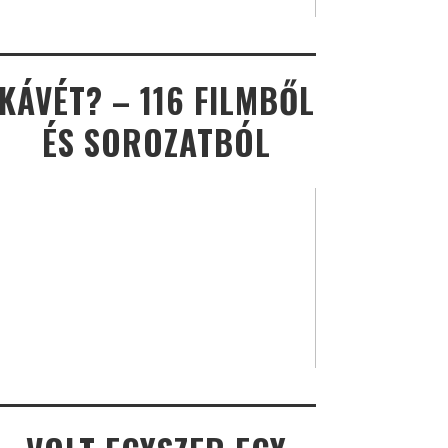
KÁVÉT? – 116 FILMBŐL
ÉS SOROZATBÓL