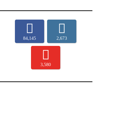
84,145
2,673
3,580