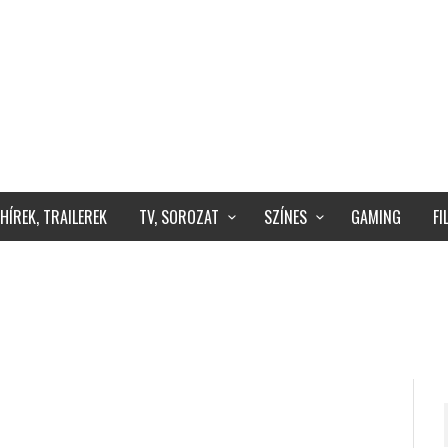
HÍREK, TRAILEREK
TV, SOROZAT
SZÍNES
GAMING
F