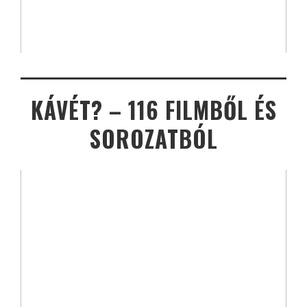
KÁVÉT? – 116 FILMBŐL ÉS
SOROZATBÓL