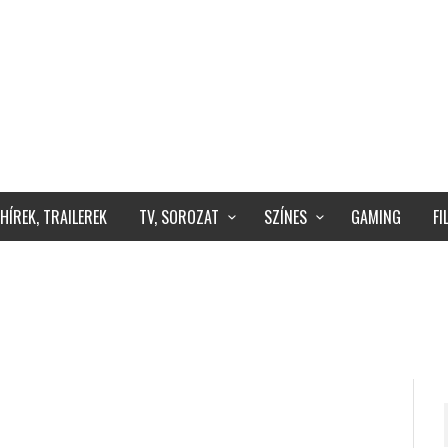
HÍREK, TRAILEREK
TV, SOROZAT
SZÍNES
GAMING
F