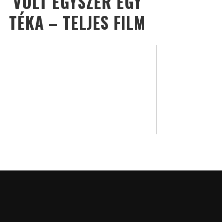
VOLT EGYSZER EGY
TÉKA – TELJES FILM