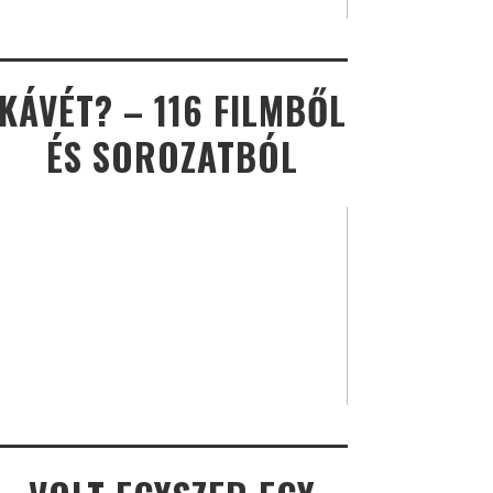
KÁVÉT? – 116 FILMBŐL
ÉS SOROZATBÓL