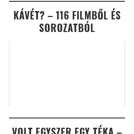
KÁVÉT? – 116 FILMBŐL ÉS
SOROZATBÓL
VOLT EGYSZER EGY TÉKA –