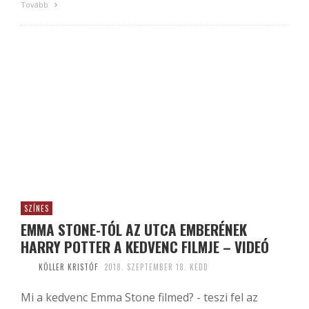
Tovább
SZÍNES
EMMA STONE-TÓL AZ UTCA EMBERÉNEK
HARRY POTTER A KEDVENC FILMJE – VIDEÓ
KÖLLER KRISTÓF
2018. SZEPTEMBER 18. KEDD
Mi a kedvenc Emma Stone filmed? - teszi fel az