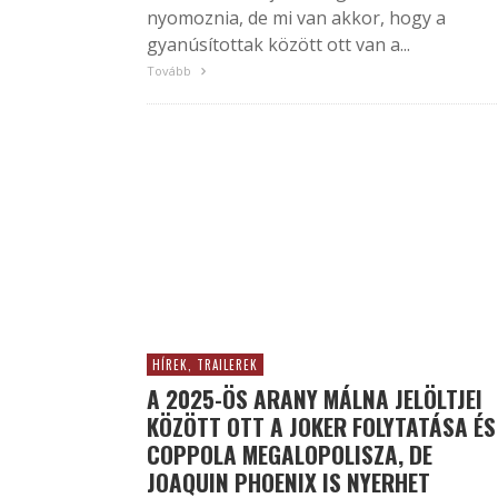
nyomoznia, de mi van akkor, hogy a
gyanúsítottak között ott van a...
Tovább
HÍREK, TRAILEREK
A 2025-ÖS ARANY MÁLNA JELÖLTJEI
KÖZÖTT OTT A JOKER FOLYTATÁSA ÉS
COPPOLA MEGALOPOLISZA, DE
JOAQUIN PHOENIX IS NYERHET