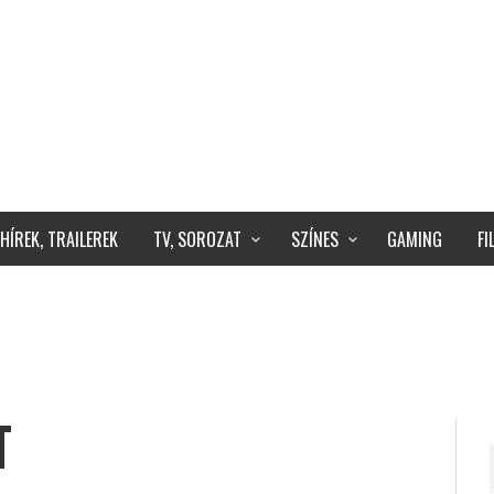
HÍREK, TRAILEREK
TV, SOROZAT
SZÍNES
GAMING
F
T