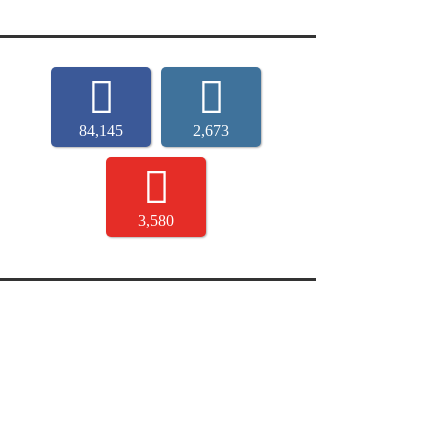
84,145
2,673
3,580