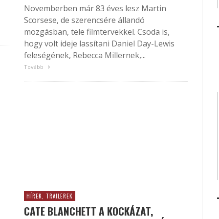
Novemberben már 83 éves lesz Martin
Scorsese, de szerencsére állandó
mozgásban, tele filmtervekkel. Csoda is,
hogy volt ideje lassítani Daniel Day-Lewis
feleségének, Rebecca Millernek,...
Tovább
HÍREK, TRAILEREK
CATE BLANCHETT A KOCKÁZAT,