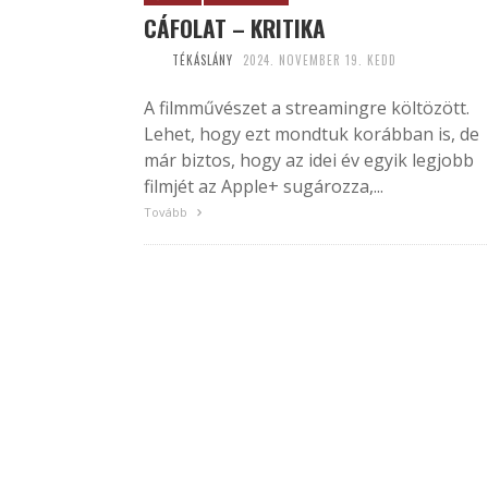
CÁFOLAT – KRITIKA
TÉKÁSLÁNY
2024. NOVEMBER 19. KEDD
A filmművészet a streamingre költözött.
Lehet, hogy ezt mondtuk korábban is, de
már biztos, hogy az idei év egyik legjobb
filmjét az Apple+ sugározza,...
Tovább