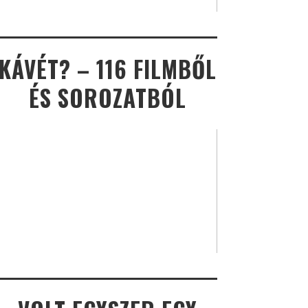
KÁVÉT? – 116 FILMBŐL
ÉS SOROZATBÓL