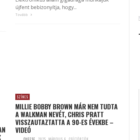
újfent bebizonyítja, hogy...
Tovább
SZÍNES
MILLIE BOBBY BROWN MÁR NEM TUDTA
A WALKMAN NEVÉT, CHRIS PRATT
VISSZAUTAZTATTA A 90-ES ÉVEKBE –
AN
VIDEÓ
K
CHEESE
2025. MÁRCIUS 6. CSÜTÖRTÖK