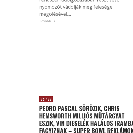
nyomozót vádolják meg felesége
megölésével,...
Tovább
SZÍNES
PEDRO PASCAL SÖRÖZIK, CHRIS
HEMSWORTH MILLIÓS MŰTÁRGYAT
ESZIK, VIN DIESELÉK HALÁLOS IRAMB
FAGYIZNAK – SUPER BOWL REKLÁMO