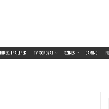
HÍREK, TRAILEREK
TV, SOROZAT
SZÍNES
GAMING
F