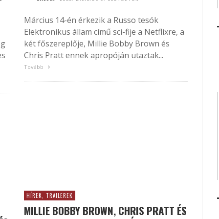
Március 14-én érkezik a Russo tesók
Elektronikus állam című sci-fije a Netflixre, a
ég
két főszereplője, Millie Bobby Brown és
es
Chris Pratt ennek apropóján utaztak...
Tovább
HÍREK, TRAILEREK
MILLIE BOBBY BROWN, CHRIS PRATT ÉS