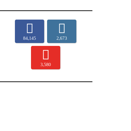
84,145
2,673
3,580