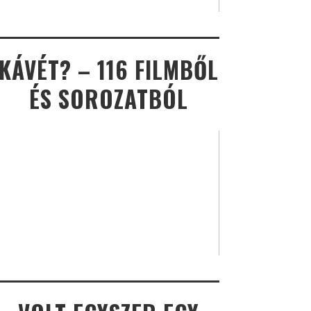
KÁVÉT? – 116 FILMBŐL
ÉS SOROZATBÓL