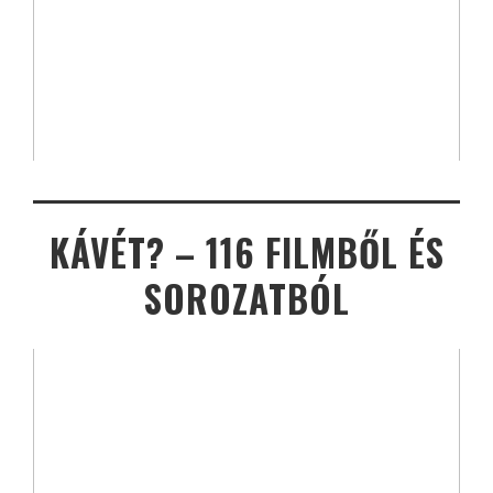
KÁVÉT? – 116 FILMBŐL ÉS
SOROZATBÓL