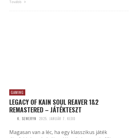
Tovább
GAMING
LEGACY OF KAIN SOUL REAVER 1&2
REMASTERED – JÁTÉKTESZT
K. SEWERYN
2025. JANUÁR 7. KEDD
Magasan van a léc, ha egy klasszikus játék