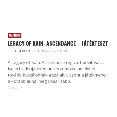
GAMING
LEGACY OF KAIN: ASCENDANCE – JÁTÉKTESZT
K. SEWERYN
2026. MÁRCIUS 31. KEDD
A Legacy of Kain: Ascendance rég várt bővítése az
ismert videojátékos univerzumnak, amelyben
tovább kuszálódnak a szálak, viszont a játékmenet
a korábbiaknál még lineárisabb...
Tovább