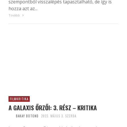
szempontból visszalépés tapasztalható, de így is
hozza azt az...
Tovább
FILMKRITIKA
A GALAXIS ŐRZŐI: 3. RÉSZ – KRITIKA
BAKAY BOTOND
2023. MÁJUS 3. SZERDA