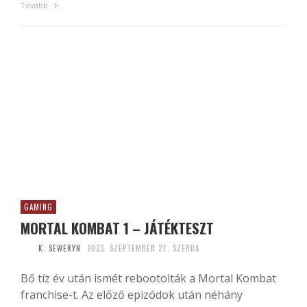
Tovább
GAMING
MORTAL KOMBAT 1 – JÁTÉKTESZT
K. SEWERYN
2023. SZEPTEMBER 27. SZERDA
Bő tíz év után ismét rebootolták a Mortal Kombat
franchise-t. Az előző epizódok után néhány