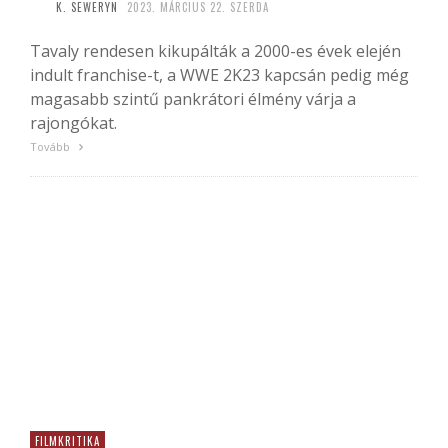
K. SEWERYN
2023. MÁRCIUS 22. SZERDA
Tavaly rendesen kikupálták a 2000-es évek elején
indult franchise-t, a WWE 2K23 kapcsán pedig még
magasabb szintű pankrátori élmény várja a
rajongókat.
Tovább
FILMKRITIKA