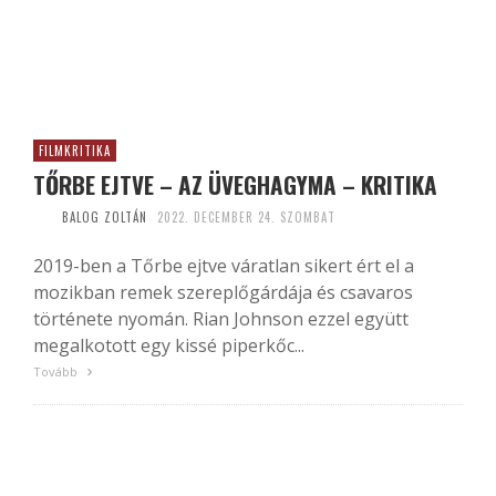
FILMKRITIKA
TŐRBE EJTVE – AZ ÜVEGHAGYMA – KRITIKA
BALOG ZOLTÁN
2022. DECEMBER 24. SZOMBAT
2019-ben a Tőrbe ejtve váratlan sikert ért el a
mozikban remek szereplőgárdája és csavaros
története nyomán. Rian Johnson ezzel együtt
megalkotott egy kissé piperkőc...
Tovább