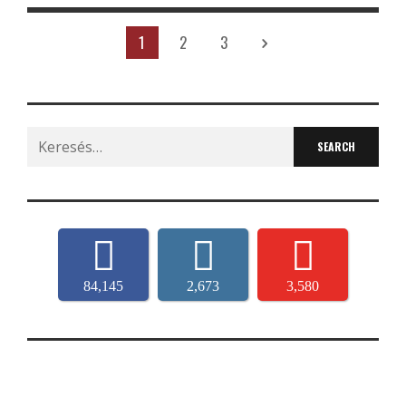
1
2
3
Search
for:
84,145
2,673
3,580