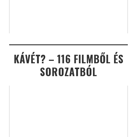
KÁVÉT? – 116 FILMBŐL ÉS
SOROZATBÓL