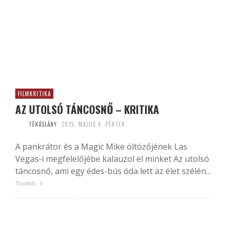
FILMKRITIKA
AZ UTOLSÓ TÁNCOSNŐ – KRITIKA
TÉKÁSLÁNY
2025. MÁJUS 9. PÉNTEK
A pankrátor és a Magic Mike öltözőjének Las
Vegas-i megfelelőjébe kalauzol el minket Az utolsó
táncosnő, ami egy édes-bús óda lett az élet szélén...
Tovább