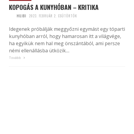
KOPOGÁS A KUNYHÓBAN – KRITIKA
HUJBI
2023. FEBRUÁR 2. CSÜTÖRTÖK
Idegenek próbálják meggyőzni egymást egy tóparti
kunyhóban arról, hogy hamarosan itt a világvége,
ha egyikük nem hal meg önszántából, ami persze
némi ellenállásba ütközik....
Tovább