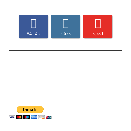
84,145
2,673
3,580