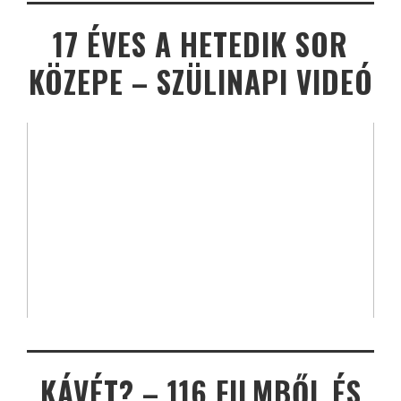
17 ÉVES A HETEDIK SOR
KÖZEPE – SZÜLINAPI VIDEÓ
KÁVÉT? – 116 FILMBŐL ÉS