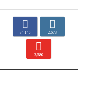
84,145
2,673
3,580