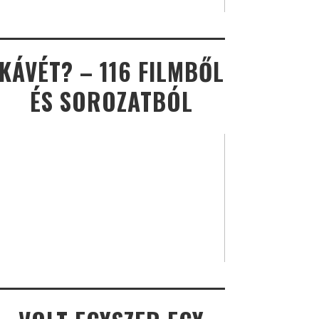
KÁVÉT? – 116 FILMBŐL
ÉS SOROZATBÓL