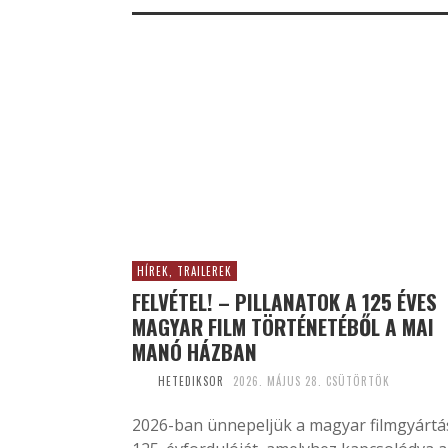
HÍREK, TRAILEREK
FELVÉTEL! – PILLANATOK A 125 ÉVES
MAGYAR FILM TÖRTÉNETÉBŐL A MAI
MANÓ HÁZBAN
HETEDIKSOR
2026. MÁJUS 28. CSÜTÖRTÖK
2026-ban ünnepeljük a magyar filmgyártá