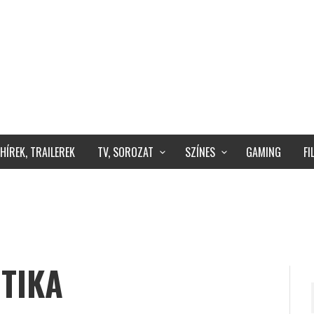
HÍREK, TRAILEREK
TV, SOROZAT
SZÍNES
GAMING
F
TIKA