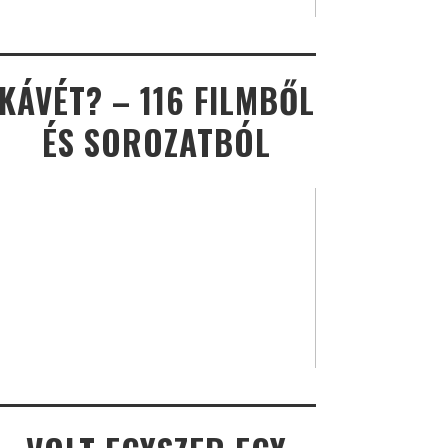
KÁVÉT? – 116 FILMBŐL
ÉS SOROZATBÓL