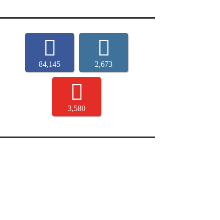
84,145
2,673
3,580