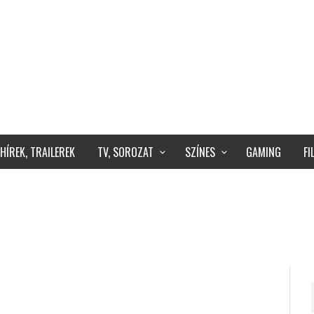
HÍREK, TRAILEREK
TV, SOROZAT
SZÍNES
GAMING
F