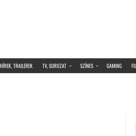
HÍREK, TRAILEREK
TV, SOROZAT
SZÍNES
GAMING
F