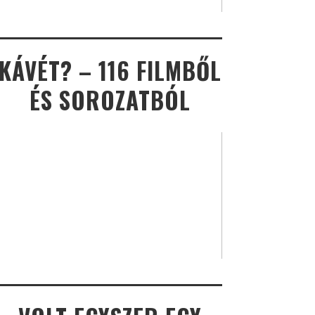
KÁVÉT? – 116 FILMBŐL
ÉS SOROZATBÓL