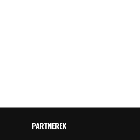
PARTNEREK