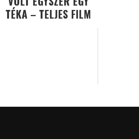
VOLT EGYSZER EGY
TÉKA – TELJES FILM