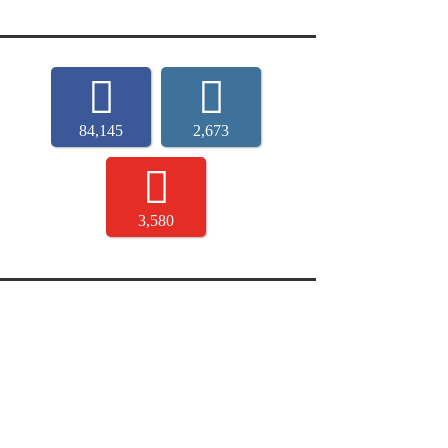
84,145
2,673
3,580