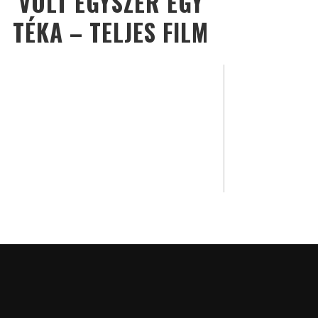
VOLT EGYSZER EGY
TÉKA – TELJES FILM