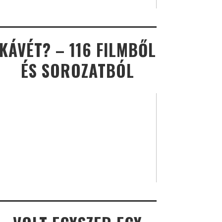
KÁVÉT? – 116 FILMBŐL
ÉS SOROZATBÓL