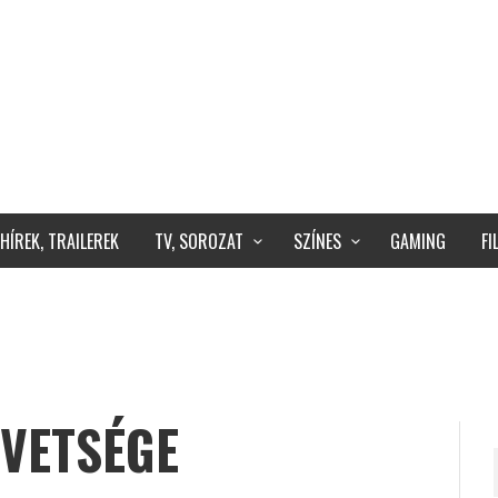
HÍREK, TRAILEREK
TV, SOROZAT
SZÍNES
GAMING
F
ÖVETSÉGE