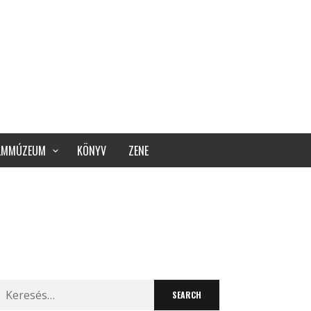
ILMMÚZEUM
KÖNYV
ZENE
Search
for: