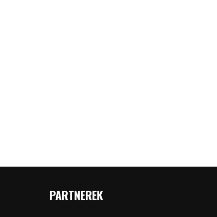
PARTNEREK