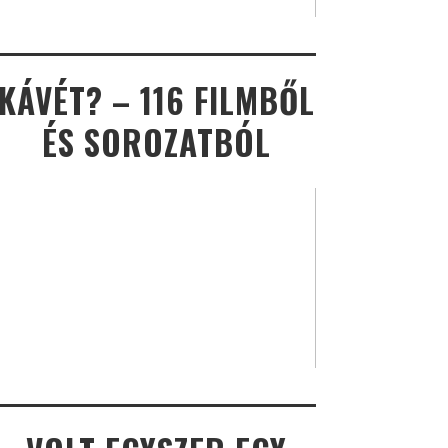
KÁVÉT? – 116 FILMBŐL
ÉS SOROZATBÓL