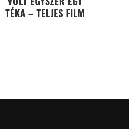
VOLT EGYSZER EGY
TÉKA – TELJES FILM