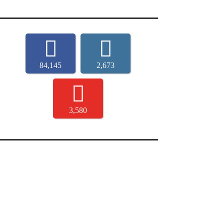
84,145
2,673
3,580