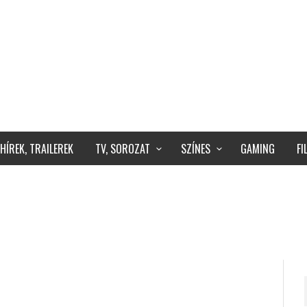
HÍREK, TRAILEREK
TV, SOROZAT
SZÍNES
GAMING
F