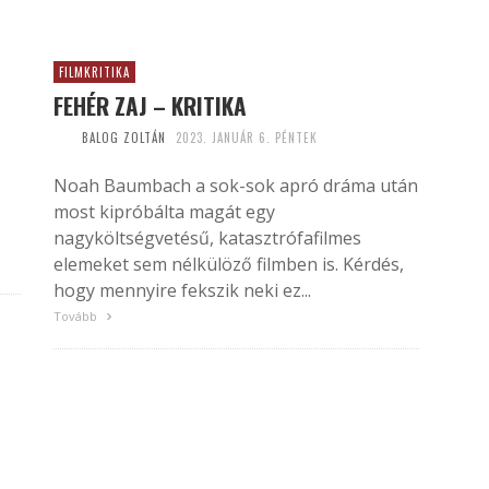
FILMKRITIKA
FEHÉR ZAJ – KRITIKA
BALOG ZOLTÁN
2023. JANUÁR 6. PÉNTEK
Noah Baumbach a sok-sok apró dráma után
most kipróbálta magát egy
nagyköltségvetésű, katasztrófafilmes
elemeket sem nélkülöző filmben is. Kérdés,
hogy mennyire fekszik neki ez...
Tovább