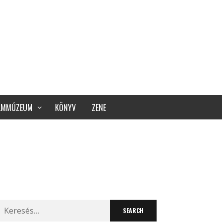
ILMMÚZEUM
KÖNYV
ZENE
Search
for: