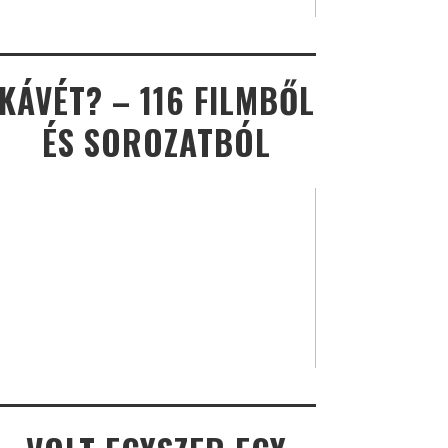
KÁVÉT? – 116 FILMBŐL
ÉS SOROZATBÓL