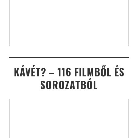
KÁVÉT? – 116 FILMBŐL ÉS
SOROZATBÓL