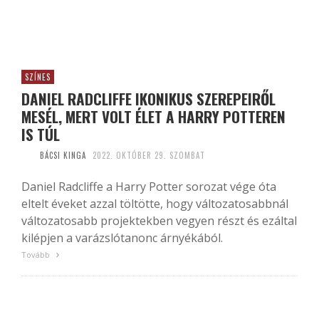
SZÍNES
DANIEL RADCLIFFE IKONIKUS SZEREPEIRŐL
MESÉL, MERT VOLT ÉLET A HARRY POTTEREN
IS TÚL
BÁCSI KINGA
2022. OKTÓBER 29. SZOMBAT
Daniel Radcliffe a Harry Potter sorozat vége óta
eltelt éveket azzal töltötte, hogy változatosabbnál
változatosabb projektekben vegyen részt és ezáltal
kilépjen a varázslótanonc árnyékából.
Tovább