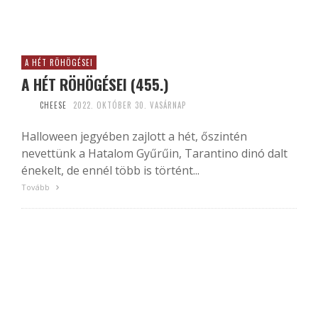
A HÉT RÖHÖGÉSEI
A HÉT RÖHÖGÉSEI (455.)
CHEESE
2022. OKTÓBER 30. VASÁRNAP
Halloween jegyében zajlott a hét, őszintén
nevettünk a Hatalom Gyűrűin, Tarantino dinó dalt
énekelt, de ennél több is történt...
Tovább