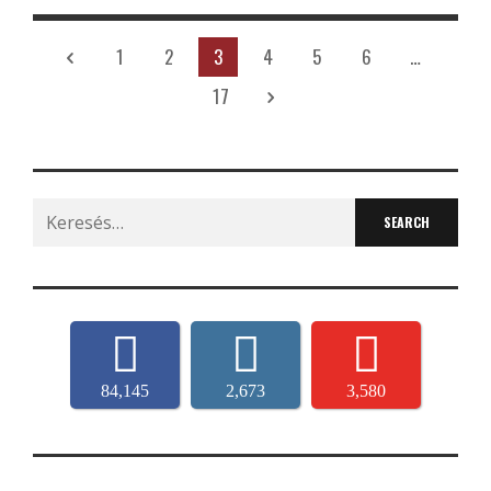
1
2
3
4
5
6
…
17
Search
for:
84,145
2,673
3,580