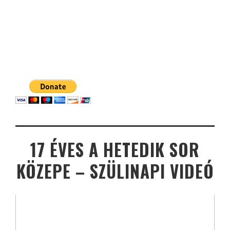
17 ÉVES A HETEDIK SOR
KÖZEPE – SZÜLINAPI VIDEÓ