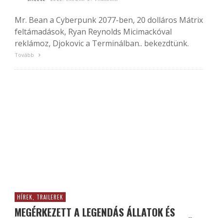
Mr. Bean a Cyberpunk 2077-ben, 20 dolláros Mátrix
feltámadások, Ryan Reynolds Micimackóval
reklámoz, Djokovic a Terminálban.. bekezdtünk.
Tovább
HÍREK, TRAILEREK
MEGÉRKEZETT A LEGENDÁS ÁLLATOK ÉS