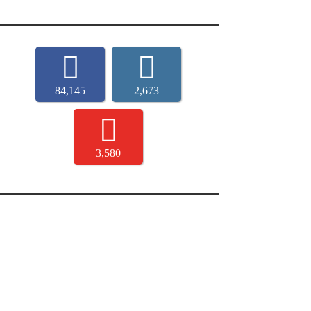
84,145
2,673
3,580