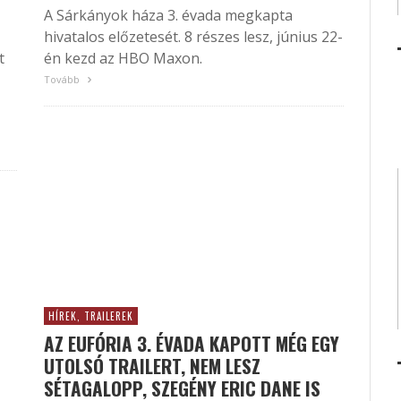
A Sárkányok háza 3. évada megkapta
hivatalos előzetesét. 8 részes lesz, június 22-
t
én kezd az HBO Maxon.
Tovább
HÍREK, TRAILEREK
AZ EUFÓRIA 3. ÉVADA KAPOTT MÉG EGY
UTOLSÓ TRAILERT, NEM LESZ
SÉTAGALOPP, SZEGÉNY ERIC DANE IS