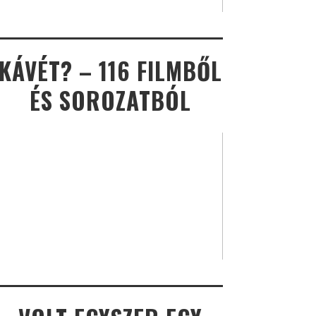
KÁVÉT? – 116 FILMBŐL
ÉS SOROZATBÓL