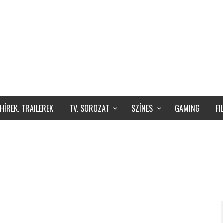
HÍREK, TRAILEREK
TV, SOROZAT
SZÍNES
GAMING
F