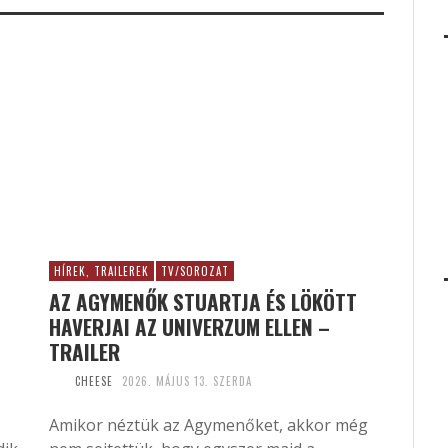
HÍREK, TRAILEREK
TV/SOROZAT
AZ AGYMENŐK STUARTJA ÉS LÖKÖTT
HAVERJAI AZ UNIVERZUM ELLEN –
TRAILER
CHEESE
2026. MÁJUS 13. SZERDA
Amikor néztük az Agymenőket, akkor még