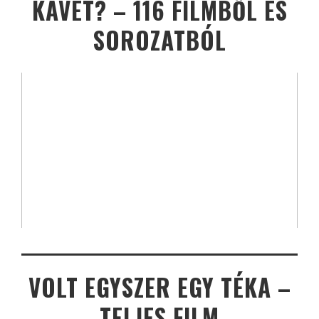
KÁVÉT? – 116 FILMBŐL ÉS
SOROZATBÓL
VOLT EGYSZER EGY TÉKA –
TELJES FILM