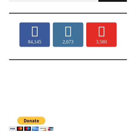
84,145
2,673
3,580