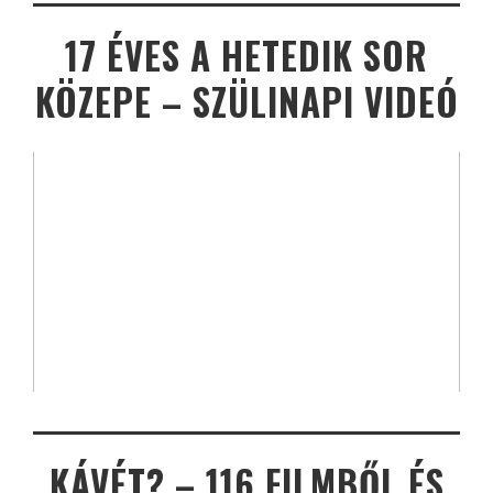
17 ÉVES A HETEDIK SOR
KÖZEPE – SZÜLINAPI VIDEÓ
KÁVÉT? – 116 FILMBŐL ÉS