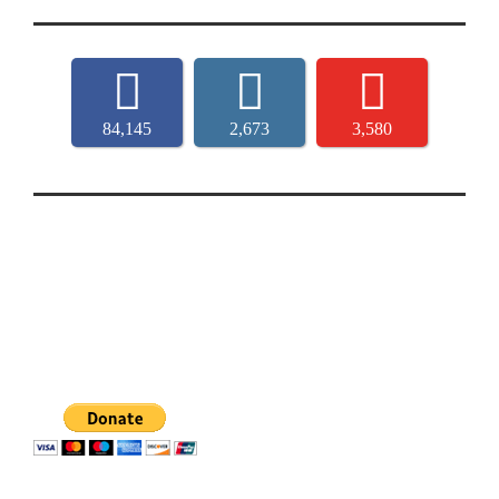
84,145
2,673
3,580