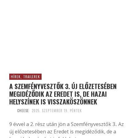
HÍREK, TRAILEREK
A SZEMFÉNYVESZTŐK 3. ÚJ ELŐZETESÉBEN
MEGIDÉZŐDIK AZ EREDET IS, DE HAZAI
HELYSZÍNEK IS VISSZAKÖSZÖNNEK
CHEESE
2025. SZEPTEMBER 19. PÉNTEK
9 évvel a 2. rész után jön a Szemfényvesztők 3.. Az
új előzetesében az Eredet is megidéződik, de a