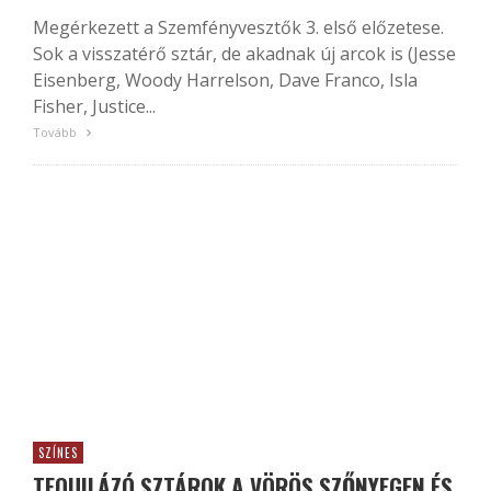
Megérkezett a Szemfényvesztők 3. első előzetese.
Sok a visszatérő sztár, de akadnak új arcok is (Jesse
Eisenberg, Woody Harrelson, Dave Franco, Isla
Fisher, Justice...
Tovább
SZÍNES
TEQUILÁZÓ SZTÁROK A VÖRÖS SZŐNYEGEN ÉS