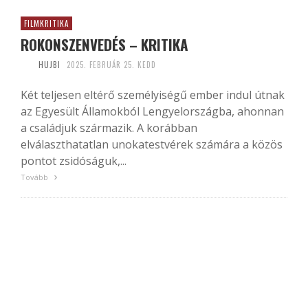
FILMKRITIKA
ROKONSZENVEDÉS – KRITIKA
HUJBI
2025. FEBRUÁR 25. KEDD
Két teljesen eltérő személyiségű ember indul útnak
az Egyesült Államokból Lengyelországba, ahonnan
a családjuk származik. A korábban
elválaszthatatlan unokatestvérek számára a közös
pontot zsidóságuk,...
Tovább