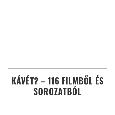
KÁVÉT? – 116 FILMBŐL ÉS
SOROZATBÓL