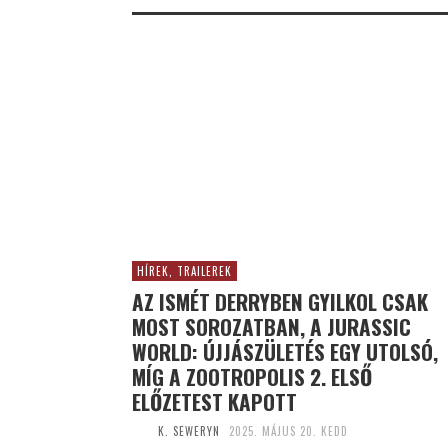
HÍREK, TRAILEREK
AZ ISMÉT DERRYBEN GYILKOL CSAK
MOST SOROZATBAN, A JURASSIC
WORLD: ÚJJÁSZÜLETÉS EGY UTOLSÓ,
MÍG A ZOOTROPOLIS 2. ELSŐ
ELŐZETEST KAPOTT
K. SEWERYN
2025. MÁJUS 20. KEDD