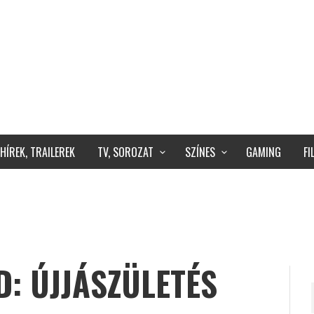
HÍREK, TRAILEREK
TV, SOROZAT
SZÍNES
GAMING
F
: ÚJJÁSZÜLETÉS