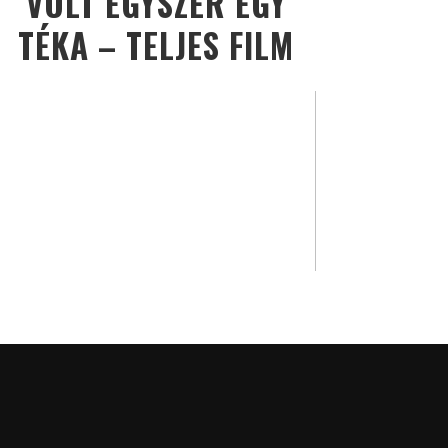
VOLT EGYSZER EGY
TÉKA – TELJES FILM