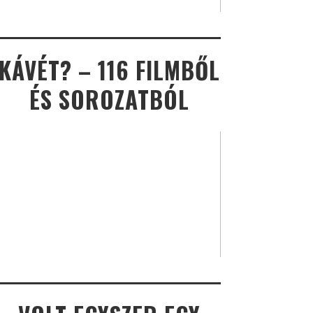
KÁVÉT? – 116 FILMBŐL
ÉS SOROZATBÓL