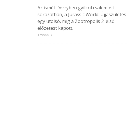
Az ismét Derryben gyilkol csak most
sorozatban, a Jurassic World: Újjászületés
egy utolsó, míg a Zootropolis 2. első
előzetest kapott.
Tovább