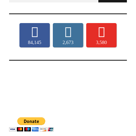
84,145
2,673
3,580