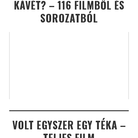
KÁVÉT? – 116 FILMBŐL ÉS
SOROZATBÓL
VOLT EGYSZER EGY TÉKA –
TELJES FILM