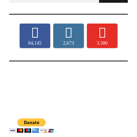
for:
84,145
2,673
3,580