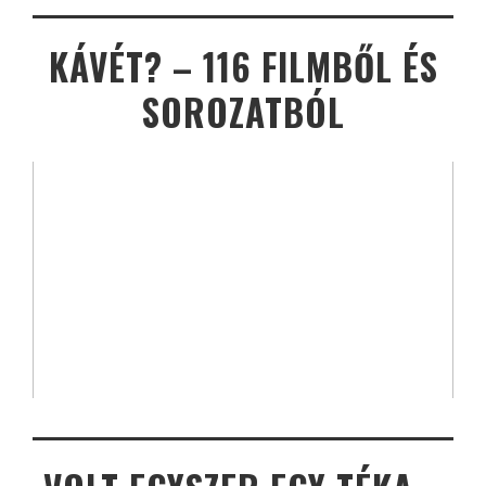
KÁVÉT? – 116 FILMBŐL ÉS
SOROZATBÓL