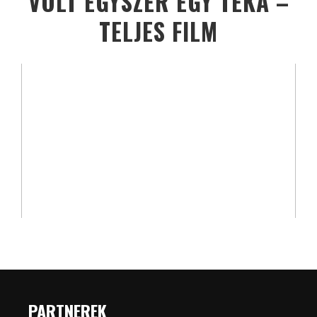
VOLT EGYSZER EGY TÉKA –
TELJES FILM
PARTNEREK