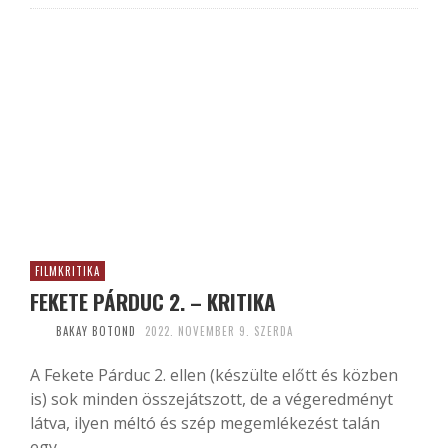
FILMKRITIKA
FEKETE PÁRDUC 2. – KRITIKA
BAKAY BOTOND
2022. NOVEMBER 9. SZERDA
A Fekete Párduc 2. ellen (készülte előtt és közben
is) sok minden összejátszott, de a végeredményt
látva, ilyen méltó és szép megemlékezést talán
egy...