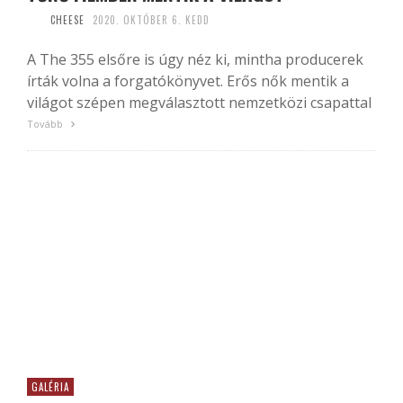
CHEESE
2020. OKTÓBER 6. KEDD
A The 355 elsőre is úgy néz ki, mintha producerek
írták volna a forgatókönyvet. Erős nők mentik a
világot szépen megválasztott nemzetközi csapattal
Tovább
GALÉRIA