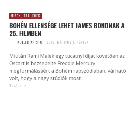
HÍREK, TRAILEREK
BOHÉM ELLENSÉGE LEHET JAMES BONDNAK A
25. FILMBEN
KÖLLER KRISTÓF
2019. MÁRCIUS 1. PÉNTEK
Miután Rami Malek egy tucatnyi díjat követően az
Oscart is bezsebelte Freddie Mercury
megformálásáért a Bohém rapszódiában, várható
volt, hogy a nagy stúdiók most...
Tovább