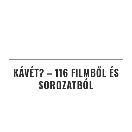
KÁVÉT? – 116 FILMBŐL ÉS
SOROZATBÓL