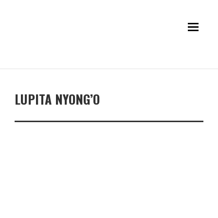
LUPITA NYONG’O