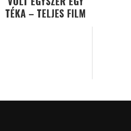
VOLT EGYSZER EGY
TÉKA – TELJES FILM