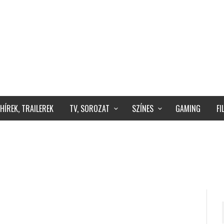
HÍREK, TRAILEREK
TV, SOROZAT
SZÍNES
GAMING
F