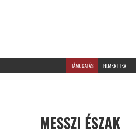
TÁMOGATÁS
FILMKRITIKA
MESSZI ÉSZAK