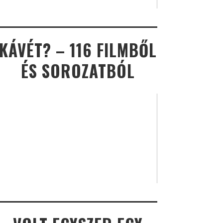
KÁVÉT? – 116 FILMBŐL
ÉS SOROZATBÓL