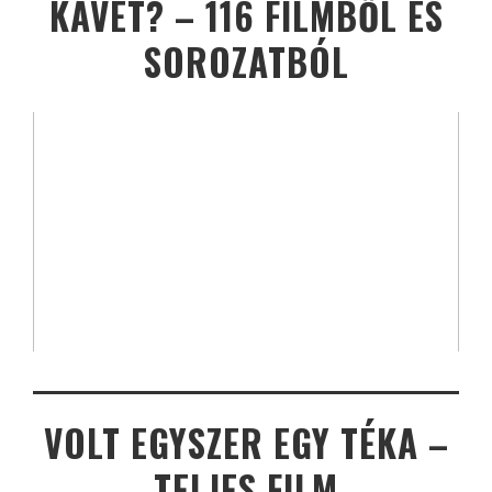
KÁVÉT? – 116 FILMBŐL ÉS
SOROZATBÓL
VOLT EGYSZER EGY TÉKA –
TELJES FILM