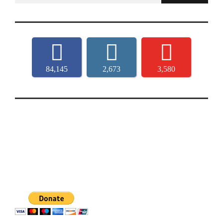
84,145
2,673
3,580