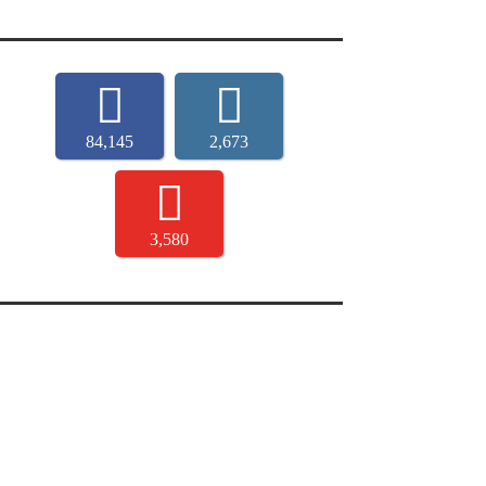
84,145
2,673
3,580