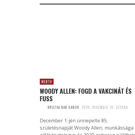
WEBTV
WOODY ALLEN: FOGD A VAKCINÁT ÉS
FUSS
BRUZSA BAB GABOR
2020. DECEMBER 30. SZERDA
December 1-jén ünnepelte 85.
születésnapját Woody Allen, munkássága