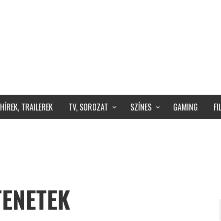
HÍREK, TRAILEREK
TV, SOROZAT
SZÍNES
GAMING
F
TENETEK