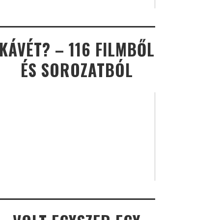
KÁVÉT? – 116 FILMBŐL
ÉS SOROZATBÓL