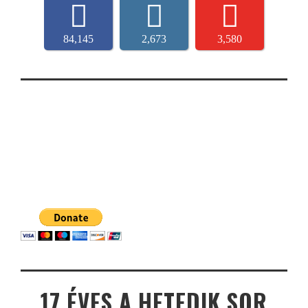
84,145
2,673
3,580
17 ÉVES A HETEDIK SOR