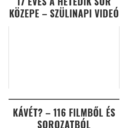
17 ÉVES A HETEDIK SOR
KÖZEPE – SZÜLINAPI VIDEÓ
KÁVÉT? – 116 FILMBŐL ÉS
SOROZATBÓL