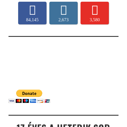
84,145
2,673
3,580