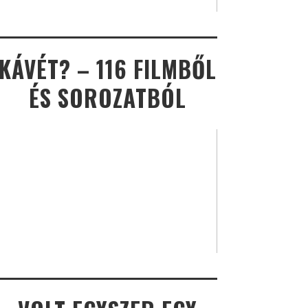
KÁVÉT? – 116 FILMBŐL
ÉS SOROZATBÓL