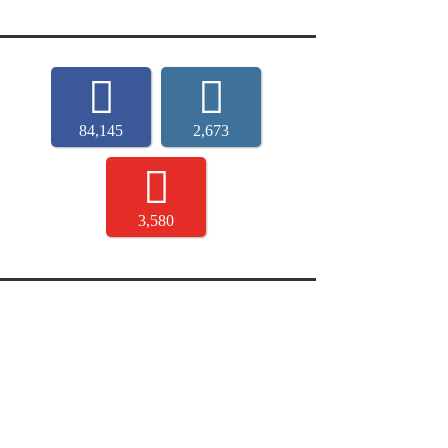
84,145
2,673
3,580