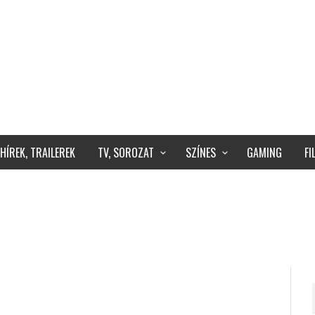
HÍREK, TRAILEREK
TV, SOROZAT
SZÍNES
GAMING
F