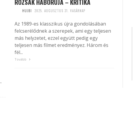
RÓZSÁK HÁBORÚJA – KRITIKA
HUJBI
2025. AUGUSZTUS 31. VASÁRNAP
Az 1989-es klasszikus újra gondolásában
felcserélődnek a szerepek, ami egy teljesen
más helyzetet, ezzel együtt pedig egy
teljesen más filmet eredményez. Három és
fél...
Tovább
.