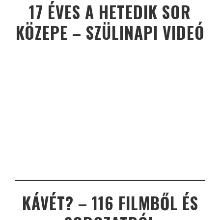
17 ÉVES A HETEDIK SOR
KÖZEPE – SZÜLINAPI VIDEÓ
KÁVÉT? – 116 FILMBŐL ÉS