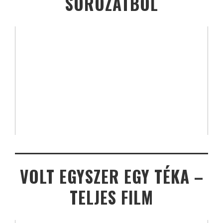
SOROZATBÓL
VOLT EGYSZER EGY TÉKA –
TELJES FILM