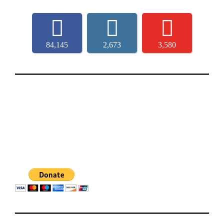
84,145
2,673
3,580