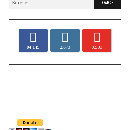
for:
84,145
2,673
3,580