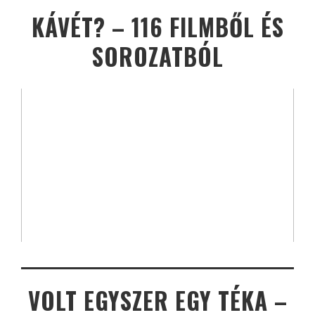
KÁVÉT? – 116 FILMBŐL ÉS
SOROZATBÓL
VOLT EGYSZER EGY TÉKA –