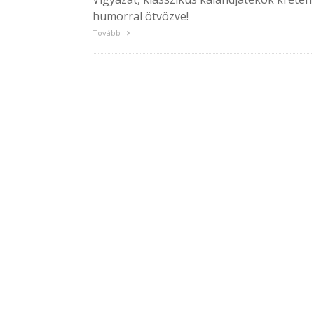
humorral ötvözve!
Tovább