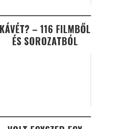
KÁVÉT? – 116 FILMBŐL
ÉS SOROZATBÓL