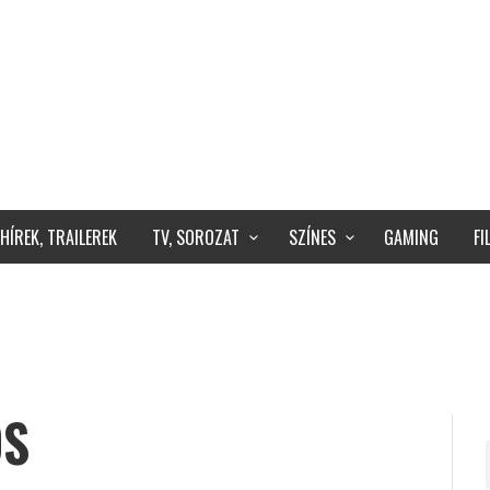
HÍREK, TRAILEREK
TV, SOROZAT
SZÍNES
GAMING
F
OS