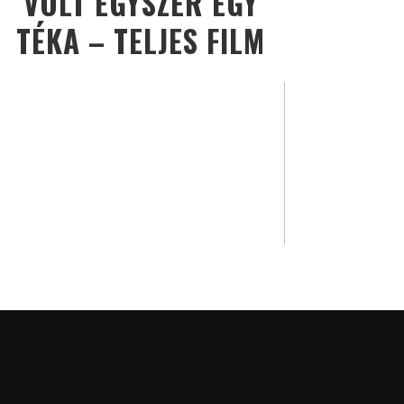
VOLT EGYSZER EGY
TÉKA – TELJES FILM