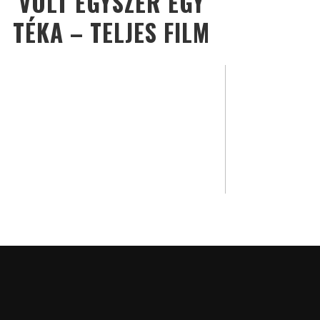
VOLT EGYSZER EGY
TÉKA – TELJES FILM