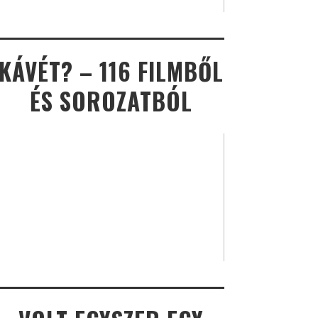
KÁVÉT? – 116 FILMBŐL
ÉS SOROZATBÓL