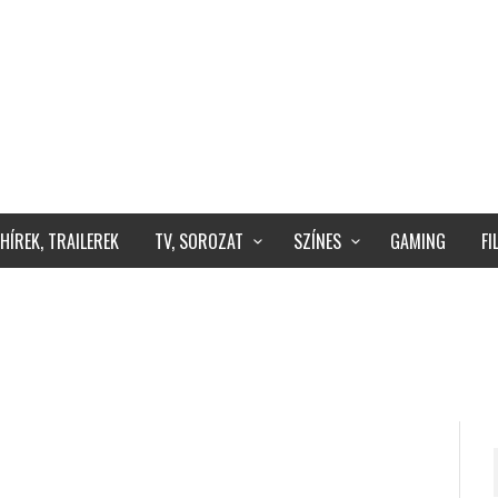
HÍREK, TRAILEREK
TV, SOROZAT
SZÍNES
GAMING
F