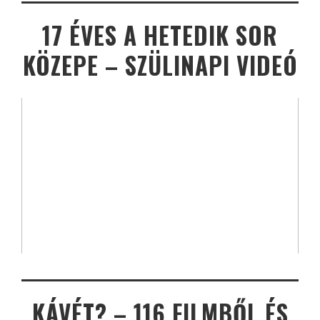
17 ÉVES A HETEDIK SOR
KÖZEPE – SZÜLINAPI VIDEÓ
KÁVÉT? – 116 FILMBŐL ÉS