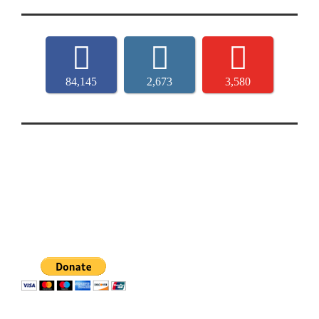
84,145
2,673
3,580