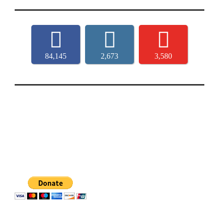
84,145
2,673
3,580