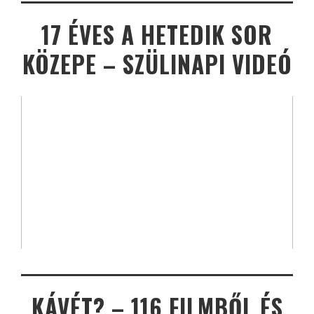
17 ÉVES A HETEDIK SOR
KÖZEPE – SZÜLINAPI VIDEÓ
KÁVÉT? – 116 FILMBŐL ÉS