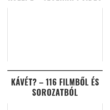
KÁVÉT? – 116 FILMBŐL ÉS
SOROZATBÓL