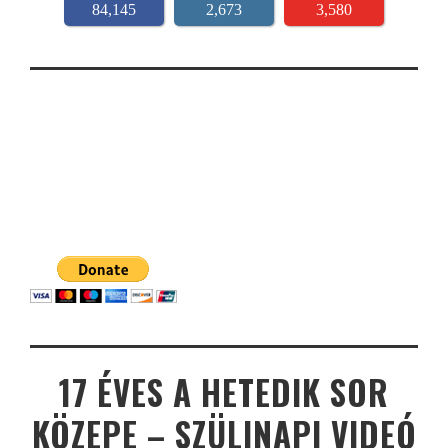
84,145
2,673
3,580
17 ÉVES A HETEDIK SOR
KÖZEPE – SZÜLINAPI VIDEÓ