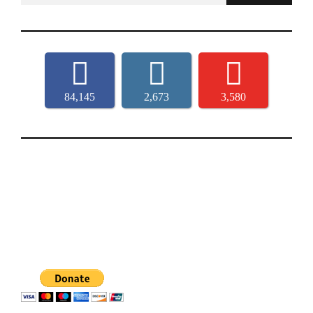
84,145
2,673
3,580