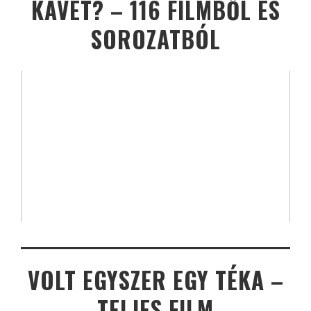
KÁVÉT? – 116 FILMBŐL ÉS
SOROZATBÓL
VOLT EGYSZER EGY TÉKA –
TELJES FILM