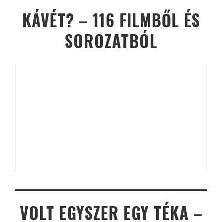
KÁVÉT? – 116 FILMBŐL ÉS
SOROZATBÓL
VOLT EGYSZER EGY TÉKA –