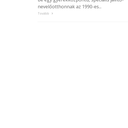
nevelőotthonnak az 1990-es...
Tovább