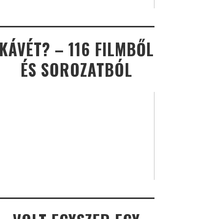
KÁVÉT? – 116 FILMBŐL
ÉS SOROZATBÓL