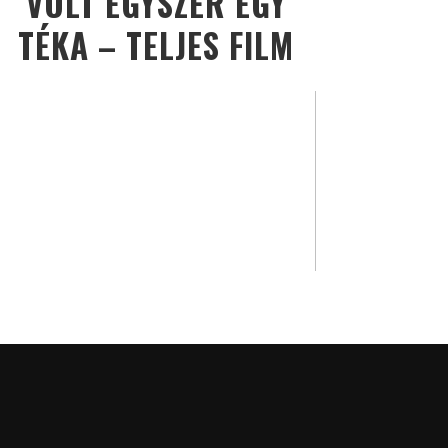
VOLT EGYSZER EGY
TÉKA – TELJES FILM