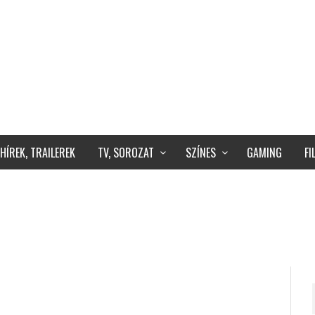
HÍREK, TRAILEREK
TV, SOROZAT
SZÍNES
GAMING
F