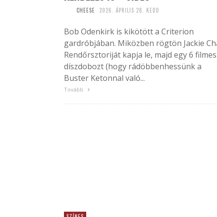
CHEESE
2026. ÁPRILIS 28. KEDD
Bob Odenkirk is kikötött a Criterion
gardróbjában. Miközben rögtön Jackie C
Rendőrsztoriját kapja le, majd egy 6 filmes
díszdobozt (hogy rádöbbenhessünk a
Buster Ketonnal való...
Tovább
SZÍNES