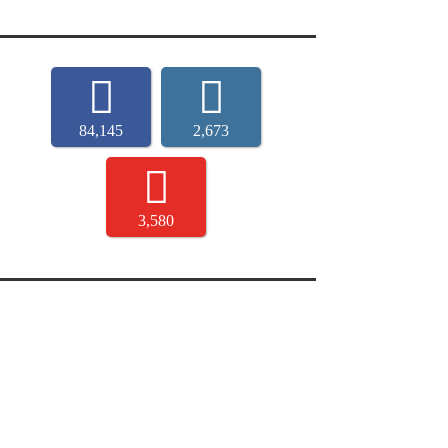
84,145
2,673
3,580