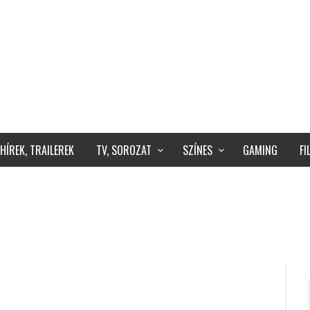
HÍREK, TRAILEREK
TV, SOROZAT
SZÍNES
GAMING
F