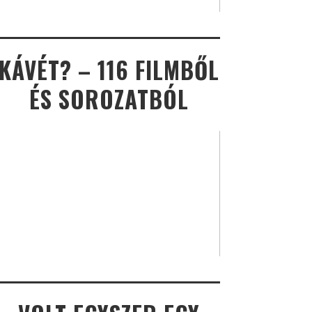
KÁVÉT? – 116 FILMBŐL
ÉS SOROZATBÓL