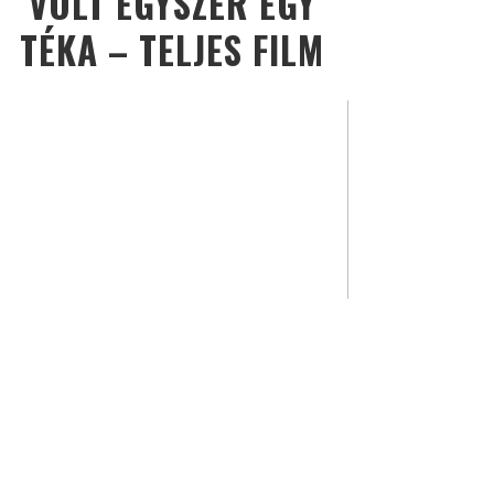
VOLT EGYSZER EGY
TÉKA – TELJES FILM