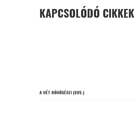
KAPCSOLÓDÓ CIKKE
A HÉT RÖHÖGÉSEI (605.)