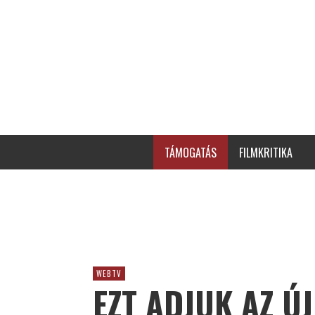
TÁMOGATÁS
FILMKRITIKA
WEBTV
EZT ADJUK AZ Ú