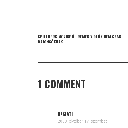
SPIELBERG MOZIKBÓL REMEK VIDEÓK NEM CSAK
RAJONGÓKNAK
1 COMMENT
UZSIATI
2009. október 17. szombat