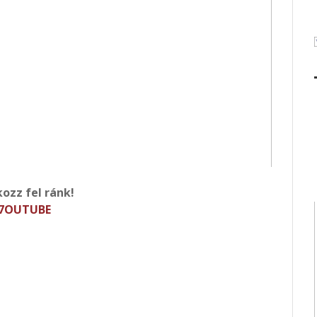
kozz fel ránk!
7OUTUBE