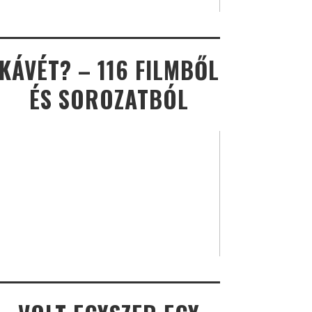
KÁVÉT? – 116 FILMBŐL
ÉS SOROZATBÓL