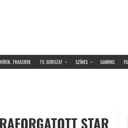
HÍREK, TRAILEREK
TV, SOROZAT
SZÍNES
GAMING
F
JRAFORGATOTT STAR