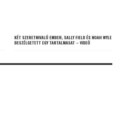
KÉT SZERETNIVALÓ EMBER, SALLY FIELD ÉS NOAH WYLE
BESZÉLGETETT EGY TARTALMASAT – VIDEÓ