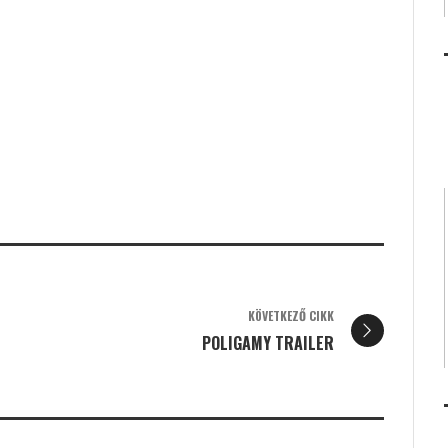
KÖVETKEZŐ CIKK
POLIGAMY TRAILER