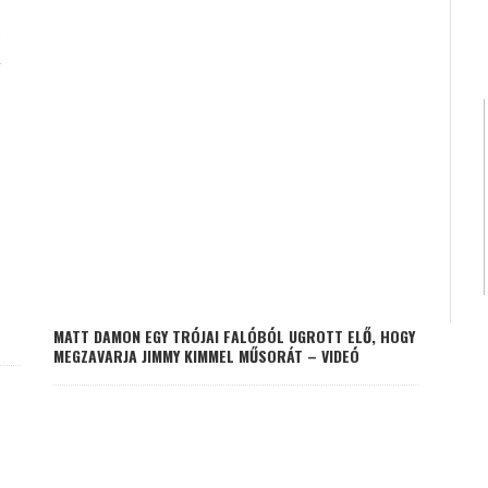
K
MATT DAMON EGY TRÓJAI FALÓBÓL UGROTT ELŐ, HOGY
MEGZAVARJA JIMMY KIMMEL MŰSORÁT – VIDEÓ