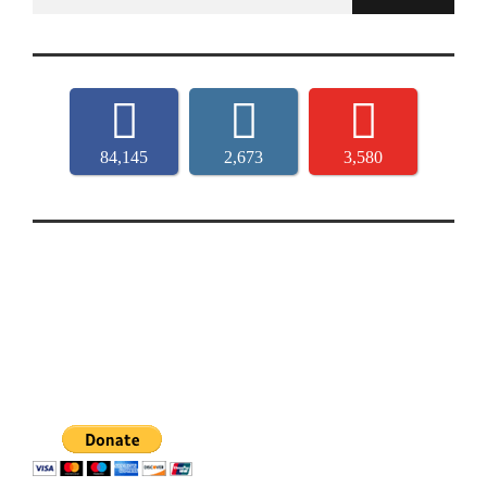
for:
84,145
2,673
3,580