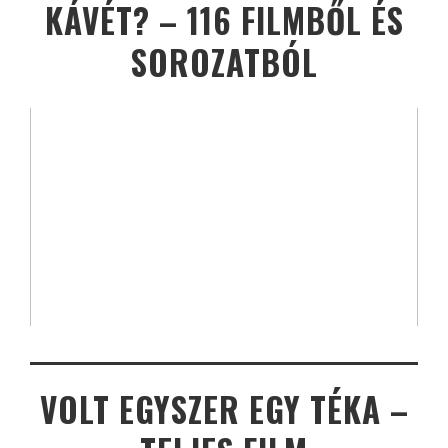
KÁVÉT? – 116 FILMBŐL ÉS
SOROZATBÓL
VOLT EGYSZER EGY TÉKA –