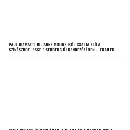
PAUL GIAMATTI JULIANNE MOORE-BÓL CSALJA ELŐ A
SZÍNÉSZNŐT JESSE EISENBERG ÚJ RENDEZÉSÉBEN – TRAILER