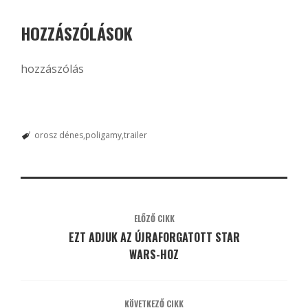
HOZZÁSZÓLÁSOK
hozzászólás
orosz dénes
poligamy
trailer
ELŐZŐ CIKK
EZT ADJUK AZ ÚJRAFORGATOTT STAR
WARS-HOZ
KÖVETKEZŐ CIKK