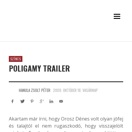
SZÍNES
POLIGAMY TRAILER
HANULA ZSOLT PÉTER
2009. OKTÓBER 18. VASÁRNAP
Akartam már írni, hogy Orosz Dénes volt olyan jófej
és talajtól el nem rugaszkodó, hogy visszajelölt