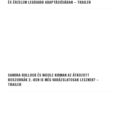
ÉS ÉRZELEM LEGÚJABB ADAPTÁCIÓJÁBAN – TRAILER
SANDRA BULLOCK ÉS NICOLE KIDMAN AZ ÁTKOZOTT
BOSZORKÁK 2.-BEN IS MÉG VARÁZSLATOSAK LESZNEK? –
TRAILER